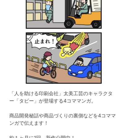
「人を助ける印刷会社」太美工芸のキャラクタ
ー「タビー」が登場する4コママンガ。
商品開発秘話や商品づくりの裏側などを4コママ
ンガで伝えます！
約１ヶ月に1回、新作公開中！