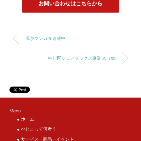
お問い合わせはこちらから
温泉マンガ☆連載中
中川区シェアブックス事業 ぬり絵
Menu
ホーム
べじこって何者？
サービス・商品・イベント