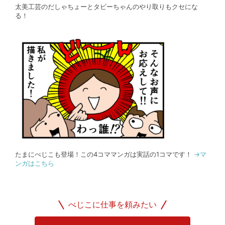
太美工芸のだしゃちょーとタビーちゃんのやり取りもクセにな
る！
たまにべじこも登場！この4コママンガは実話の1コマです！
→マ
ンガはこちら
べじこに仕事を頼みたい