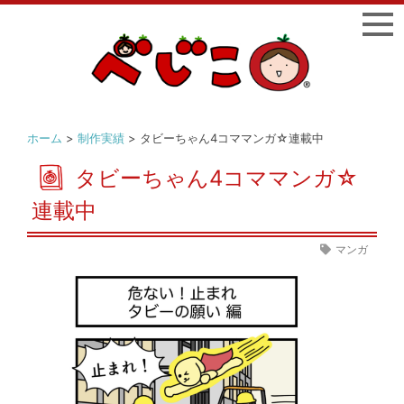
ホーム
>
制作実績
> タビーちゃん4コママンガ☆連載中
タビーちゃん4コママンガ☆
連載中
マンガ