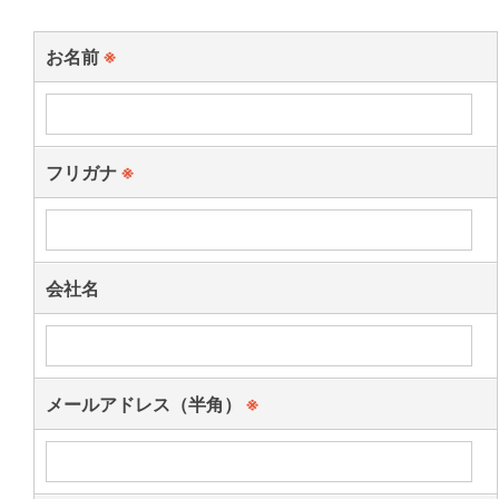
お名前
※
フリガナ
※
会社名
メールアドレス（半角）
※