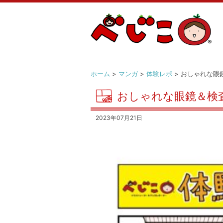
ホーム
>
マンガ
>
体験レポ
> おしゃれな眼
おしゃれな眼鏡＆検
2023年07月21日