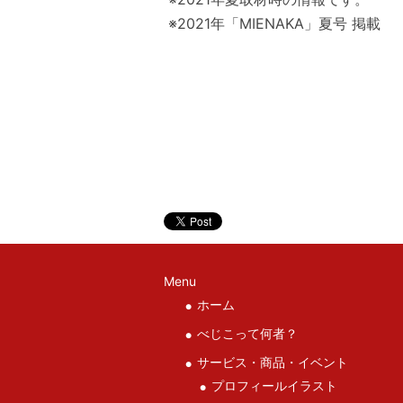
※2021年「MIENAKA」夏号 掲載
Menu
ホーム
べじこって何者？
サービス・商品・イベント
プロフィールイラスト