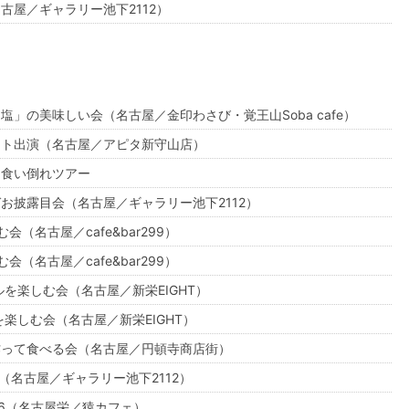
古屋／ギャラリー池下2112）
塩」の美味しい会（名古屋／金印わさび・覚王山Soba cafe）
ント出演（名古屋／アピタ新守山店）
名食い倒れツアー
お披露目会（名古屋／ギャラリー池下2112）
会（名古屋／cafe&bar299）
会（名古屋／cafe&bar299）
ルを楽しむ会（名古屋／新栄EIGHT）
を楽しむ会（名古屋／新栄EIGHT）
作って食べる会（名古屋／円頓寺商店街）
T（名古屋／ギャラリー池下2112）
16（名古屋栄／猿カフェ）