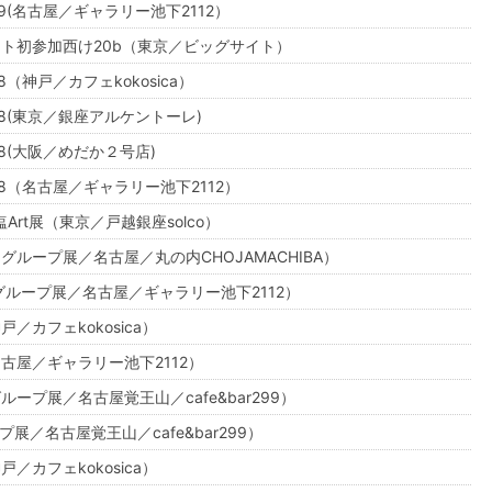
9(名古屋／ギャラリー池下2112）
ト初参加西け20b（東京／ビッグサイト）
（神戸／カフェkokosica）
8(東京／銀座アルケントーレ)
8(大阪／めだか２号店)
8（名古屋／ギャラリー池下2112）
塩Art展（東京／戸越銀座solco）
ループ展／名古屋／丸の内CHOJAMACHIBA）
（グループ展／名古屋／ギャラリー池下2112）
／カフェkokosica）
古屋／ギャラリー池下2112）
ープ展／名古屋覚王山／cafe&bar299）
プ展／名古屋覚王山／cafe&bar299）
／カフェkokosica）