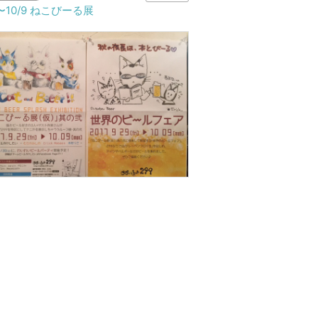
9〜10/9 ねこびーる展