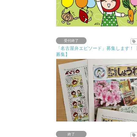
受付終了
「名古屋弁エピソード」募集します！
募集】
終了