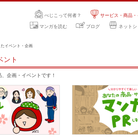
べじこって何者？
サービス・商品・
マンガを読む
ブログ
ネットシ
したイベント・企画
ベント
品、企画・イベントです！