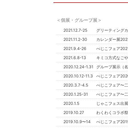
＜個展・グループ展＞
2021.12.7-25
グリーティングカ
2021.11.2-30
カレンダー展20
2021.9.4-26
べじこフェア202
2021.6.8-13
キミコ方式なご
2020.12.24-1.31
グループ展示（名古
2020.10.12-11.3
べじこフェア202
2020.3.7-4.5
べじこフェア〜二
2020.1.25-31
べじこフェア〜
2020.1.5
じゃこフェス出
2019.10.27
わくわくコラボ祭
2019.10.9〜14
べじこフェア2019