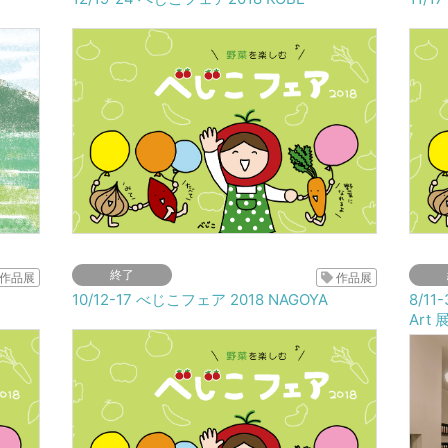
終了
作品展
作品展
10/12-17 べじこフェア 2018 NAGOYA
8/11
Art 