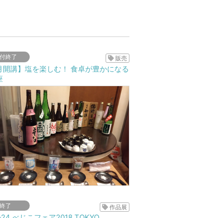
付終了
販売
月開講】塩を楽しむ！ 食卓が豊かになる
座
終了
作品展
17-24 べじこフェア2018 TOKYO